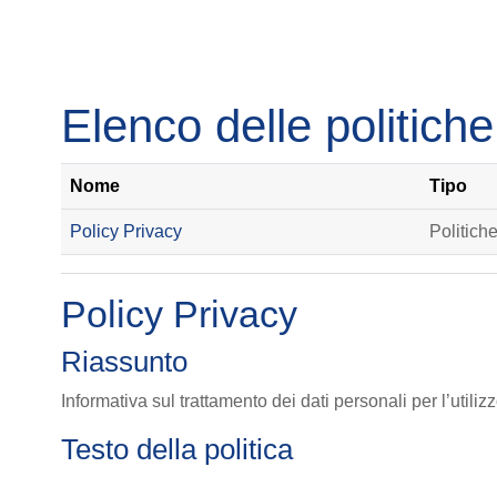
Vai al contenuto principale
Elenco delle politiche
Nome
Tipo
Policy Privacy
Politiche
Policy Privacy
Riassunto
Informativa sul trattamento dei dati personali per l’util
Testo della politica