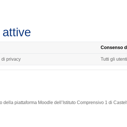
 attive
Consenso de
 di privacy
Tutti gli utent
izzo della piattaforma Moodle dell’Istituto Comprensivo 1 di Caste