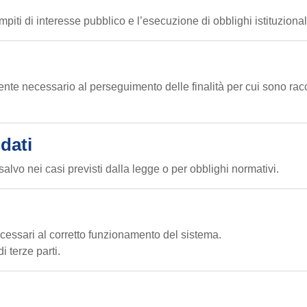
iti di interesse pubblico e l’esecuzione di obblighi istituzional
mente necessario al perseguimento delle finalità per cui sono rac
dati
 salvo nei casi previsti dalla legge o per obblighi normativi.
ecessari al corretto funzionamento del sistema.
 terze parti.