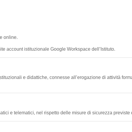
he online.
te account istituzionale Google Workspace dell’Istituto.
stituzionali e didattiche, connesse all’erogazione di attività forma
tici e telematici, nel rispetto delle misure di sicurezza previste