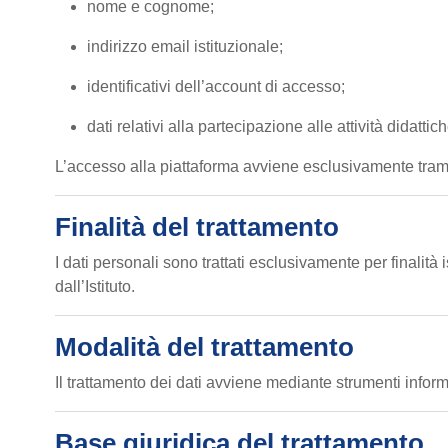
nome e cognome;
indirizzo email istituzionale;
identificativi dell’account di accesso;
dati relativi alla partecipazione alle attività didattic
L’accesso alla piattaforma avviene esclusivamente trami
Finalità del trattamento
I dati personali sono trattati esclusivamente per finalità i
dall’Istituto.
Modalità del trattamento
Il trattamento dei dati avviene mediante strumenti informa
Base giuridica del trattamento