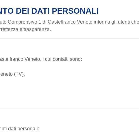
TO DEI DATI PERSONALI
o Comprensivo 1 di Castelfranco Veneto informa gli utenti che i d
correttezza e trasparenza.
astelfranco Veneto, i cui contatti sono:
Veneto (TV).
nti dati personali: