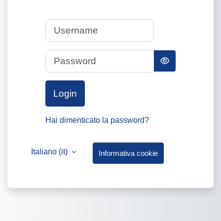
Username
Password
Login
Hai dimenticato la password?
Italiano ‎(it)‎
Informativa cookie