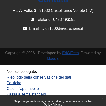
Via A. Volta, 3 - 31033 Castelfranco Veneto (TV)
Telefono : 0423 493595
Email :
tvic81500d@istruzione.it
Copyright © 2026 - Developed by
EdGiTech
. Powered by
Moodle
Non sei collegato.
Riepilogo della conservazione dei dati
Politiche
Ottieni l'app mobile
Passa al tema standard
x
Se prosegui nella navigazione del sito, ne accetti le politiche:
Policy Privacy